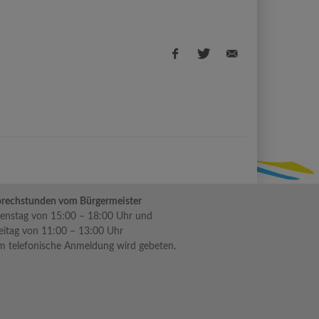
Facebook
Twitter
E-
share
share
Mail
share
rechstunden vom Bürgermeister
enstag von 15:00 – 18:00 Uhr und
eitag von 11:00 – 13:00 Uhr
 telefonische Anmeldung wird gebeten.