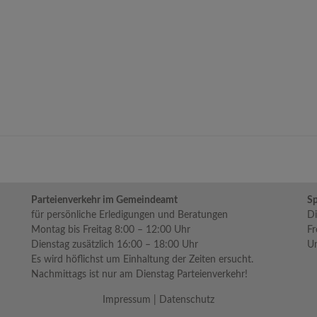
Parteienverkehr im Gemeindeamt
Sp
für persönliche Erledigungen und Beratungen
Di
Montag bis Freitag 8:00 – 12:00 Uhr
Fr
Dienstag zusätzlich 16:00 – 18:00 Uhr
Um
Es wird höflichst um Einhaltung der Zeiten ersucht.
Nachmittags ist nur am Dienstag Parteienverkehr!
Impressum
|
Datenschutz