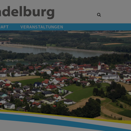
Site
search
toggle
HAFT
VERANSTALTUNGEN