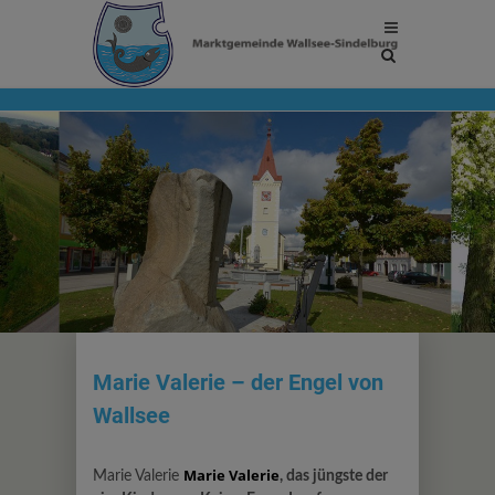
Site
search
toggle
Marie Valerie – der Engel von
Wallsee
Marie Valerie
Marie Valerie
, das jüngste der