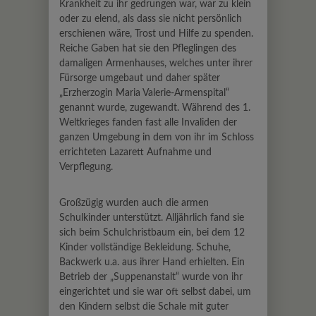
Krankheit zu ihr gedrungen war, war zu klein
oder zu elend, als dass sie nicht persönlich
erschienen wäre, Trost und Hilfe zu spenden.
Reiche Gaben hat sie den Pfleglingen des
damaligen Armenhauses, welches unter ihrer
Fürsorge umgebaut und daher später
„Erzherzogin Maria Valerie-Armenspital“
genannt wurde, zugewandt. Während des 1.
Weltkrieges fanden fast alle Invaliden der
ganzen Umgebung in dem von ihr im Schloss
errichteten Lazarett Aufnahme und
Verpflegung.
Großzügig wurden auch die armen
Schulkinder unterstützt. Alljährlich fand sie
sich beim Schulchristbaum ein, bei dem 12
Kinder vollständige Bekleidung. Schuhe,
Backwerk u.a. aus ihrer Hand erhielten. Ein
Betrieb der „Suppenanstalt“ wurde von ihr
eingerichtet und sie war oft selbst dabei, um
den Kindern selbst die Schale mit guter