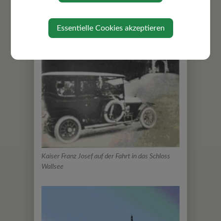
Essentielle Cookies akzeptieren
Kaiser Franz Josef auf der Fahrt in das Schloss
Wallsee