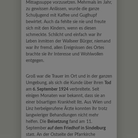
Mittagssuppe vorzusetzen. Mehrmals im Jahr,
zu gewissen Anlässen, wurde die ganze
Schuljugend mit Kaffee und Guglhupf
bewirtet. Auch da fehlte sie nie und freute
sich mit den Kindern, wenn es diesen
schmeckte. Schlicht und einfach war ihr
Leben inmitten der Wallseer Bürger, niemand
war ihr fremd, allen Ereignissen des Ortes
brachte sie ihr Interesse und Wohlwollen
entgegen.
Groß war die Trauer im Ort und in der ganzen
Umgebung, als sich die Kunde über ihren
Tod
am
6. September 1924
verbreitete. Seit
einigen Monaten war bekannt, dass sie an
einer bösartigen Krankheit litt. Aus Wien und
Linz herbeigerufene Ärzte konnten ihr trotz
langwieriger Behandlungen nicht mehr
helfen. Die
Beisetzung
fand am 11.
September
auf dem Friedhof in Sindelburg
statt. An der Ostseite der Pfarrkirche