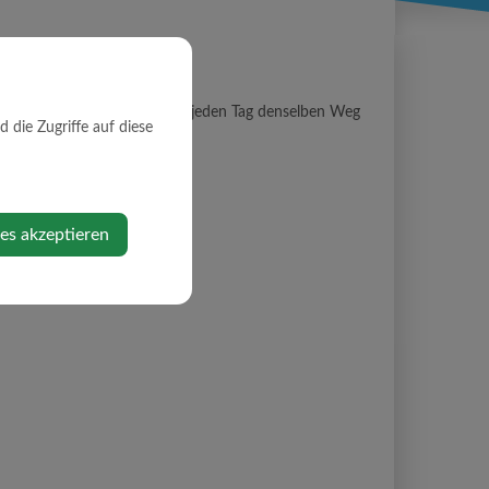
esonders für PendlerInnen, die jeden Tag denselben Weg
die Zugriffe auf diese
ies akzeptieren