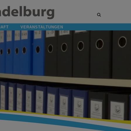
Site
search
toggle
HAFT
VERANSTALTUNGEN