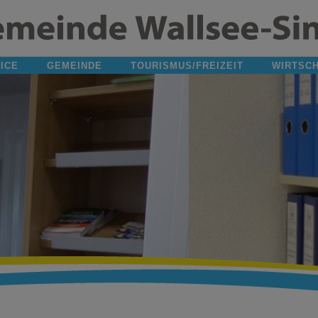
ICE
GEMEINDE
TOURISMUS/FREIZEIT
WIRTSC