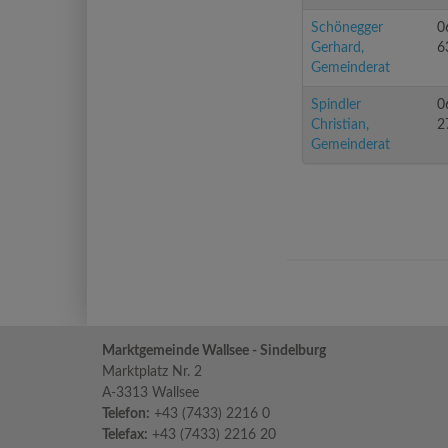
Schönegger
0
Gerhard,
6
Gemeinderat
Spindler
0
Christian,
2
Gemeinderat
Marktgemeinde Wallsee - Sindelburg
Marktplatz Nr. 2
A-3313 Wallsee
Telefon:
+43 (7433) 2216 0
Telefax:
+43 (7433) 2216 20