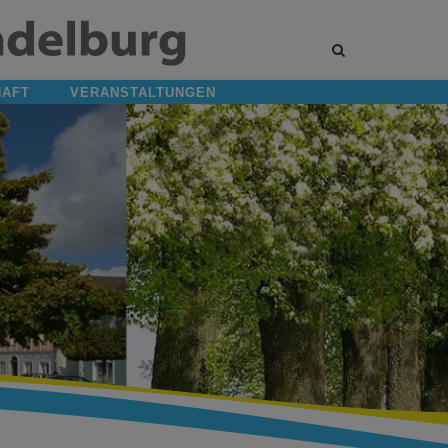
Site
search
toggle
HAFT
VERANSTALTUNGEN