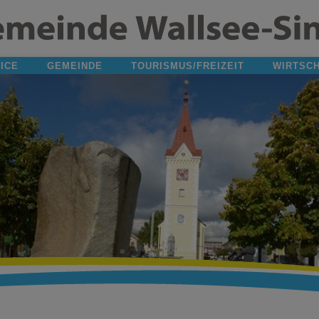
ICE
GEMEINDE
TOURISMUS/FREIZEIT
WIRTSC