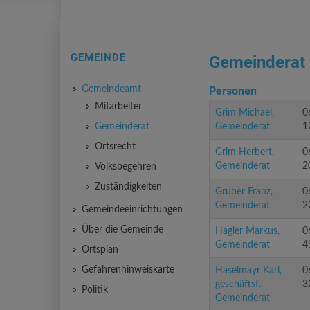
GEMEINDE
Gemeinderat
Gemeindeamt
Personen
Mitarbeiter
Grim Michael,
0
Gemeinderat
Gemeinderat
1
Ortsrecht
Grim Herbert,
0
Gemeinderat
2
Volksbegehren
Zuständigkeiten
Gruber Franz,
0
Gemeinderat
2
Gemeindeeinrichtungen
Über die Gemeinde
Hagler Markus,
0
Gemeinderat
4
Ortsplan
Gefahrenhinweiskarte
Haselmayr Karl,
0
geschäftsf.
3
Politik
Gemeinderat