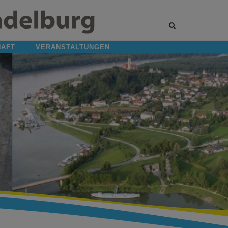
Site
search
toggle
HAFT
VERANSTALTUNGEN