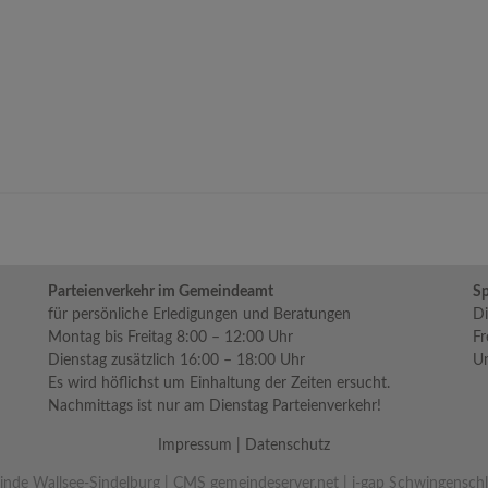
Parteienverkehr im Gemeindeamt
Sp
für persönliche Erledigungen und Beratungen
Di
Montag bis Freitag 8:00 – 12:00 Uhr
Fr
Dienstag zusätzlich 16:00 – 18:00 Uhr
Um
Es wird höflichst um Einhaltung der Zeiten ersucht.
Nachmittags ist nur am Dienstag Parteienverkehr!
Impressum
|
Datenschutz
nde Wallsee-Sindelburg |
CMS gemeindeserver.net
|
i-gap Schwingensch