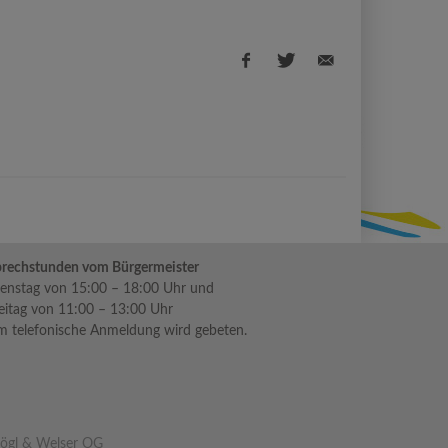
Facebook
Twitter
E-
share
share
Mail
share
rechstunden vom Bürgermeister
enstag von 15:00 – 18:00 Uhr und
eitag von 11:00 – 13:00 Uhr
 telefonische Anmeldung wird gebeten.
lögl & Welser OG