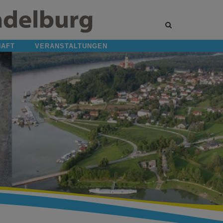
Site
search
toggle
HAFT
VERANSTALTUNGEN