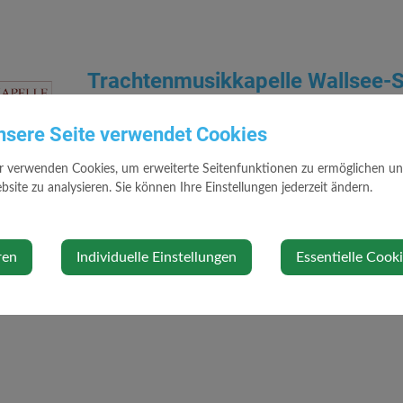
Trachtenmusikkapelle Wallsee-S
Kontakt
nsere Seite verwendet Cookies
r verwenden Cookies, um erweiterte Seitenfunktionen zu ermöglichen und 
0664 22 14 045
site zu analysieren. Sie können Ihre Einstellungen jederzeit ändern.
07478 313
andreas_dorn@aon.at
http://www.musik-wallsee.at/
ren
Individuelle Einstellungen
Essentielle Cook