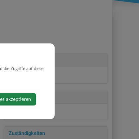
Partei
die Zugriffe auf diese
ÖVP
Abteilung
ies akzeptieren
Gemeinderat
Zuständigkeiten