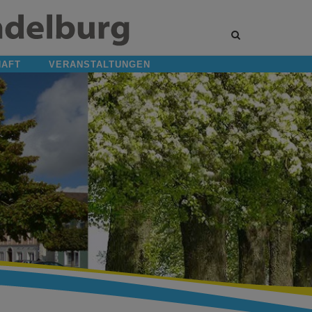
Site
search
toggle
HAFT
VERANSTALTUNGEN