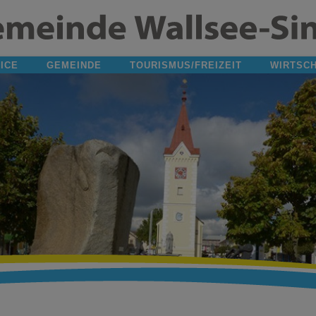
ICE
GEMEINDE
TOURISMUS/FREIZEIT
WIRTSC