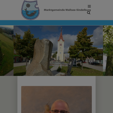
Site
search
toggle