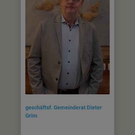
geschäftsf. Gemeinderat Dieter
Grim