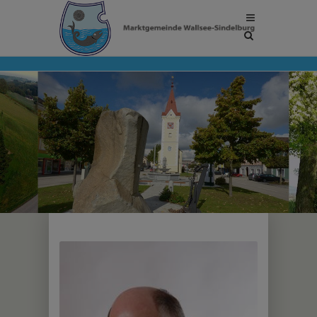
Site
search
toggle