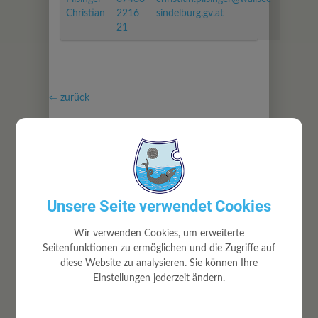
Christian
2216
sindelburg.gv.at
21
⇐ zurück
Unsere Seite verwendet Cookies
GEMEINDE
Wir verwenden Cookies, um erweiterte
Gemeindeamt
Seitenfunktionen zu ermöglichen und die Zugriffe auf
diese Website zu analysieren. Sie können Ihre
Mitarbeiter
Einstellungen jederzeit ändern.
Gemeinderat
Ortsrecht