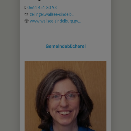
0664 451 80 93
zeilinger.wallsee-sindelb...
www.wallsee-sindelburg.gv...
Gemeindebücherei