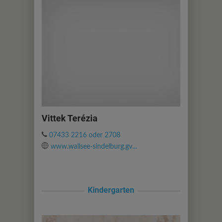
Vittek Terézia
07433 2216 oder 2708
www.wallsee-sindelburg.gv...
Kindergarten