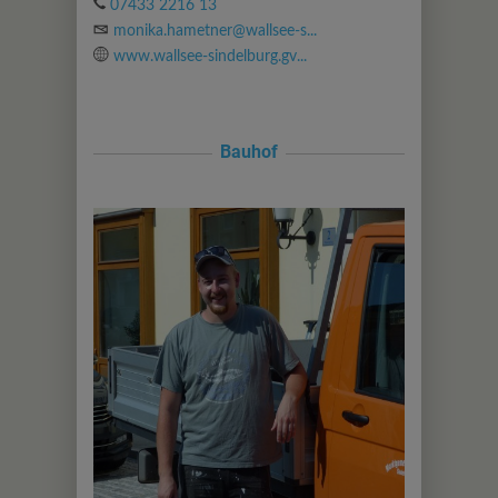
07433 2216 13
monika.hametner@wallsee-s...
www.wallsee-sindelburg.gv...
Bauhof