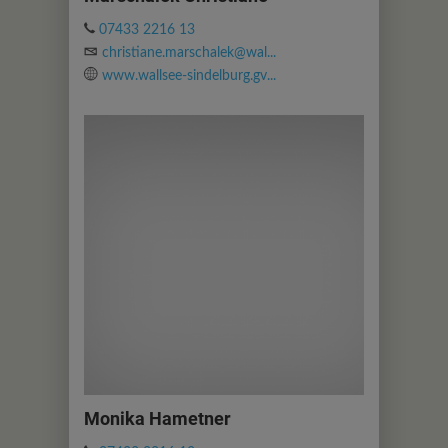
07433 2216 13
christiane.marschalek@wal...
www.wallsee-sindelburg.gv...
Monika Hametner