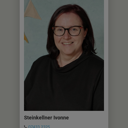
Steinkellner Ivonne
07433 2325