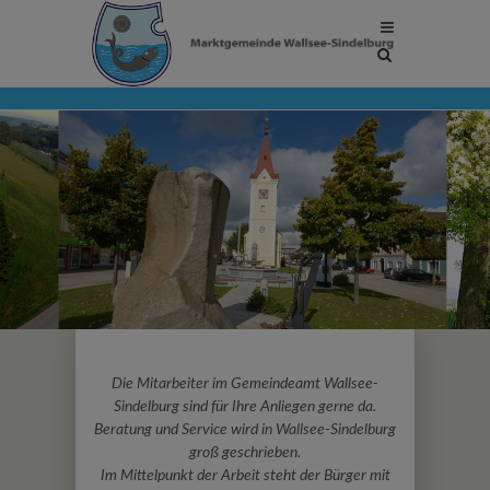
Site
search
toggle
Die Mitarbeiter im Gemeindeamt Wallsee-
Sindelburg sind für Ihre Anliegen gerne da.
Beratung und Service wird in Wallsee-Sindelburg
groß geschrieben.
Im Mittelpunkt der Arbeit steht der Bürger mit