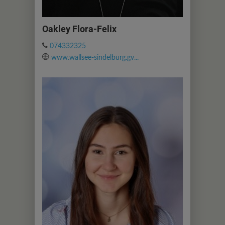
Oakley Flora-Felix
074332325
www.wallsee-sindelburg.gv...