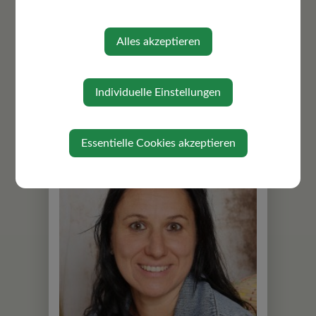
Alles akzeptieren
Bruckner Brigitte
07433 2325
www.wallsee-sindelburg.gv...
Individuelle Einstellungen
Essentielle Cookies akzeptieren