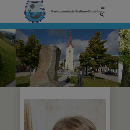
Site
search
toggle