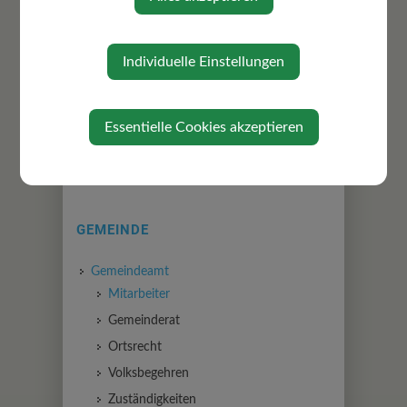
Individuelle Einstellungen
⇐ zurück
Essentielle Cookies akzeptieren
GEMEINDE
Gemeindeamt
Mitarbeiter
Gemeinderat
Ortsrecht
Volksbegehren
Zuständigkeiten