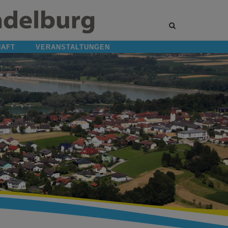
Site
search
toggle
HAFT
VERANSTALTUNGEN