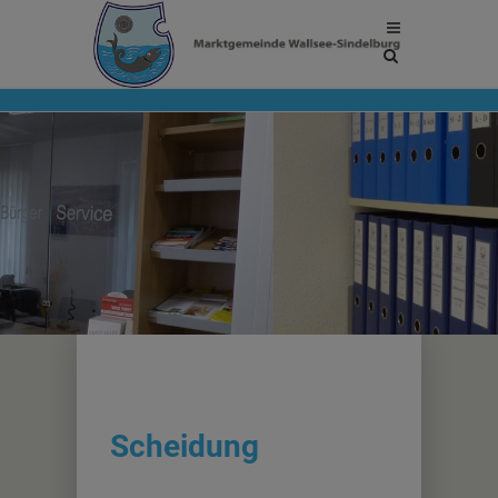
Site
search
toggle
Scheidung