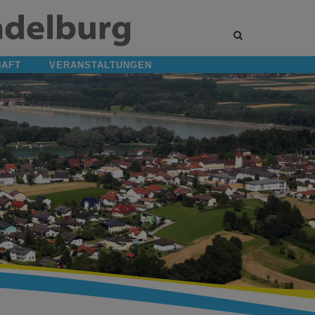
Site
search
toggle
HAFT
VERANSTALTUNGEN