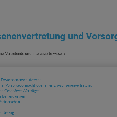
enenvertretung und Vorsor
e, Vertretende und Interessierte wissen?
 Erwachsenenschutzrecht
ner Vorsorgevollmacht oder einer Erwachsenenvertretung
on Geschäften/Verträgen
he Behandlungen
Partnerschaft
d Umzug