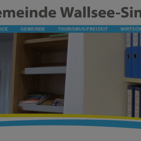
ICE
GEMEINDE
TOURISMUS/FREIZEIT
WIRTSC