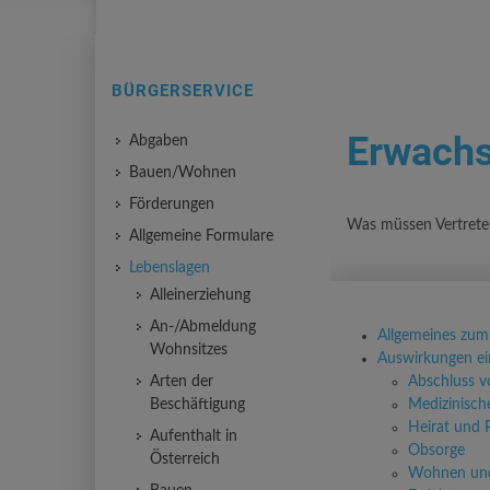
BÜRGERSERVICE
Erwachs
Abgaben
Bauen/Wohnen
Förderungen
Was müssen Vertreten
Allgemeine Formulare
Lebenslagen
Alleinerziehung
An-/Abmeldung
Allgemeines zum
Wohnsitzes
Auswirkungen ei
Arten der
Abschluss v
Beschäftigung
Medizinisc
Heirat und 
Aufenthalt in
Obsorge
Österreich
Wohnen un