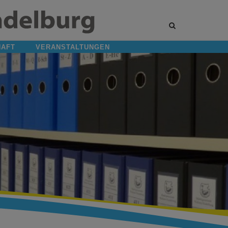
Site
search
toggle
HAFT
VERANSTALTUNGEN