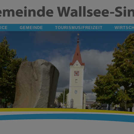
ICE
GEMEINDE
TOURISMUS/FREIZEIT
WIRTSC