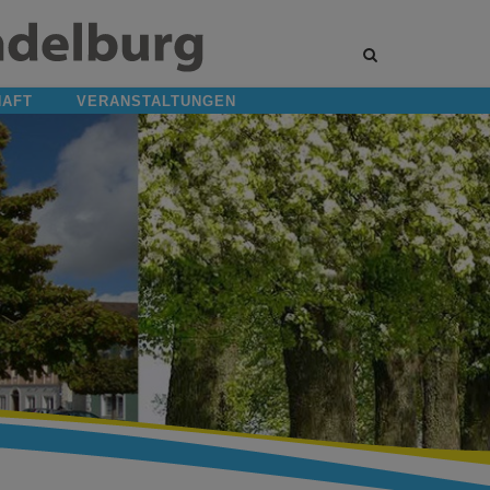
Site
search
toggle
HAFT
VERANSTALTUNGEN