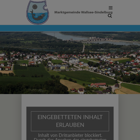
Site
search
toggle
EINGEBETTETEN INHALT
ERLAUBEN
Inhalt von Drittanbieter blockiert.