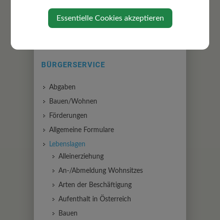
Essentielle Cookies akzeptieren
BÜRGERSERVICE
Abgaben
Bauen/Wohnen
Förderungen
Allgemeine Formulare
Lebenslagen
Alleinerziehung
An-/Abmeldung Wohnsitzes
Arten der Beschäftigung
Aufenthalt in Österreich
Bauen