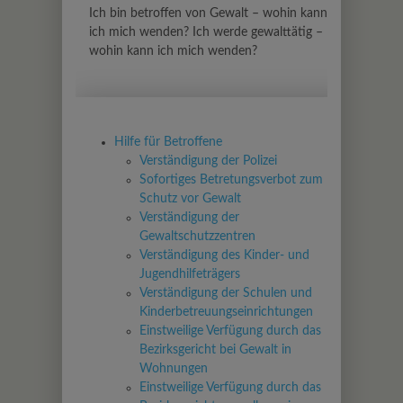
Ich bin betroffen von Gewalt – wohin kann
ich mich wenden? Ich werde gewalttätig –
wohin kann ich mich wenden?
Hilfe für Betroffene
Verständigung der Polizei
Sofortiges Betretungsverbot zum
Schutz vor Gewalt
Verständigung der
Gewaltschutzzentren
Verständigung des Kinder- und
Jugendhilfeträgers
Verständigung der Schulen und
Kinderbetreuungseinrichtungen
Einstweilige Verfügung durch das
Bezirksgericht bei Gewalt in
Wohnungen
Einstweilige Verfügung durch das