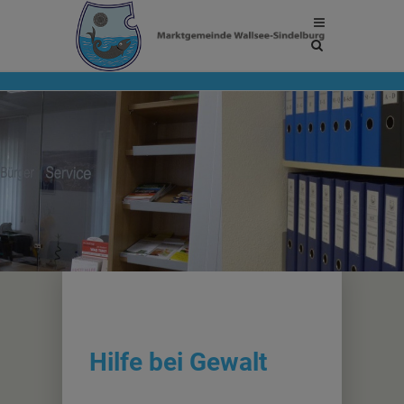
Site
search
toggle
Hilfe bei Gewalt