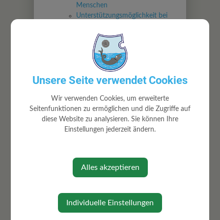
Menschen
Unterstützungsmöglichkeit bei
Gewalt an älteren Menschen
Maßnahmen zur Vorbeugung von
Gewalt an älteren Menschen
Hilfe für gewalttätige Menschen
Unsere Seite verwendet Cookies
Wir verwenden Cookies, um erweiterte
Seitenfunktionen zu ermöglichen und die Zugriffe auf
diese Website zu analysieren. Sie können Ihre
Letzte Aktualisierung:
15.07.2026
Einstellungen jederzeit ändern.
Für den Inhalt verantwortlich:
oesterreich.gv.at-Redaktion
Alles akzeptieren
Individuelle Einstellungen