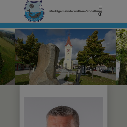
Site
search
toggle