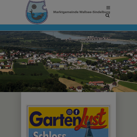
Site
search
toggle