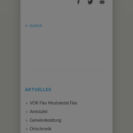
⇐ zurück
AKTUELLES
VOR Flex Mostviertel Flex
Amtstafel
Gemeindezeitung
Ortschronik