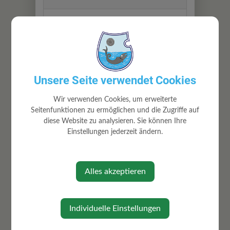
Donautreff Binder
Unsere Seite verwendet Cookies
Wir verwenden Cookies, um erweiterte
Seitenfunktionen zu ermöglichen und die Zugriffe auf
diese Website zu analysieren. Sie können Ihre
⇐ zurück
Einstellungen jederzeit ändern.
Alles akzeptieren
Individuelle Einstellungen