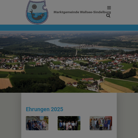
Site
search
toggle
Ehrungen 2025