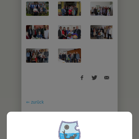
⇐ zurück