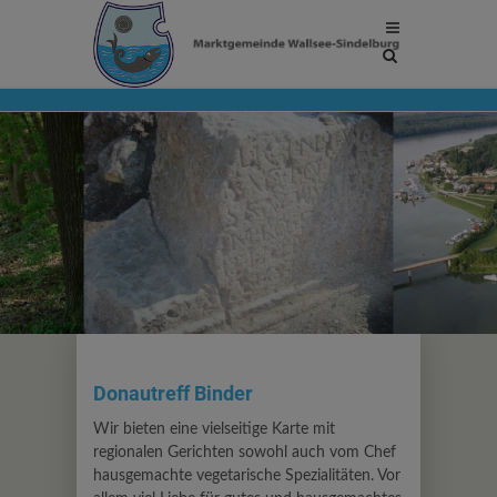
Site
search
toggle
Donautreff Binder
Wir bieten eine vielseitige Karte mit
regionalen Gerichten sowohl auch vom Chef
hausgemachte vegetarische Spezialitäten. Vor