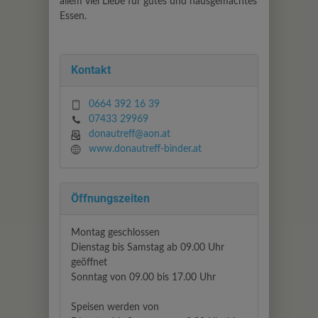
allem viel Liebe für gutes und hausgemachtes
Essen.
Kontakt
0664 392 16 39
07433 29969
donautreff@aon.at
www.donautreff-binder.at
Öffnungszeiten
Montag geschlossen
Dienstag bis Samstag ab 09.00 Uhr
geöffnet
Sonntag von 09.00 bis 17.00 Uhr
Speisen werden von