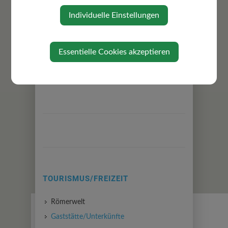
Individuelle Einstellungen
Essentielle Cookies akzeptieren
⇐ zurück
TOURISMUS/FREIZEIT
Römerwelt
Gaststätte/Unterkünfte