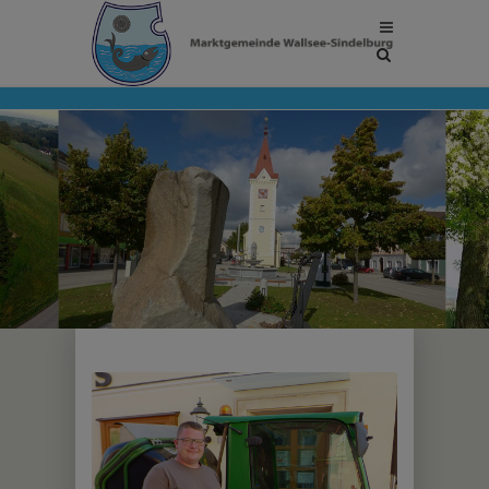
Site
search
toggle