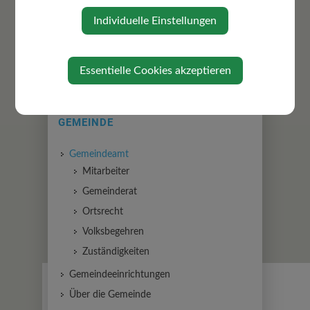
⇐ zurück
Individuelle Einstellungen
Essentielle Cookies akzeptieren
GEMEINDE
Gemeindeamt
Mitarbeiter
Gemeinderat
Ortsrecht
Volksbegehren
Zuständigkeiten
Gemeindeeinrichtungen
Über die Gemeinde