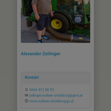
Alexander Zeilinger
Kontakt
0664 451 80 93
zeilinger.wallsee-sindelburg@gmx.at
www.wallsee-sindelburg.gv.at