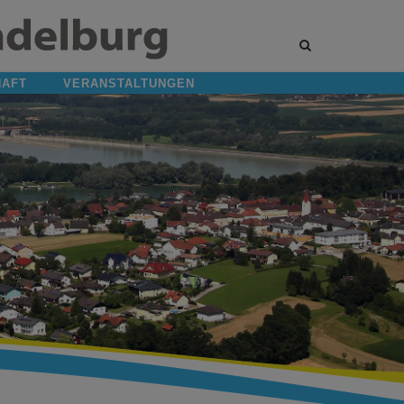
Site
search
toggle
HAFT
VERANSTALTUNGEN