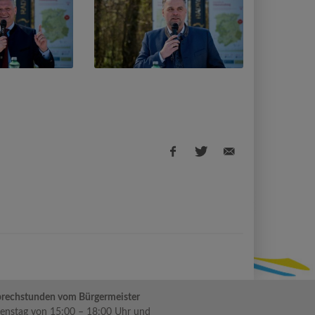
Facebook
Twitter
E-
share
share
Mail
share
rechstunden vom Bürgermeister
enstag von 15:00 – 18:00 Uhr und