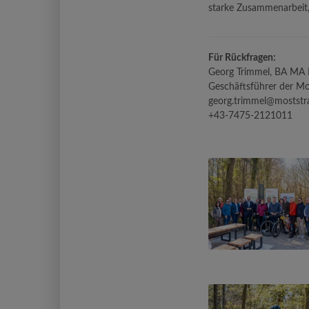
starke Zusammenarbeit,
Für Rückfragen:
Georg Trimmel, BA MA
Geschäftsführer der Mo
georg.trimmel@moststra
+43-7475-2121011