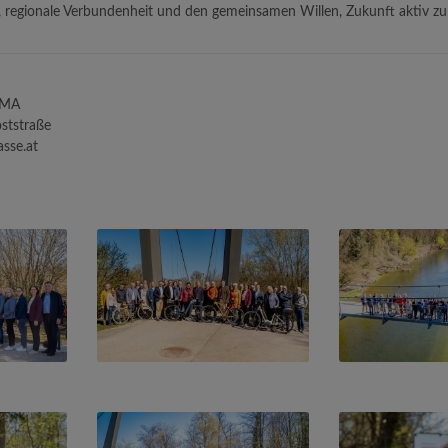
 regionale Verbundenheit und den gemeinsamen Willen, Zukunft aktiv zu 
 MA
ststraße
sse.at