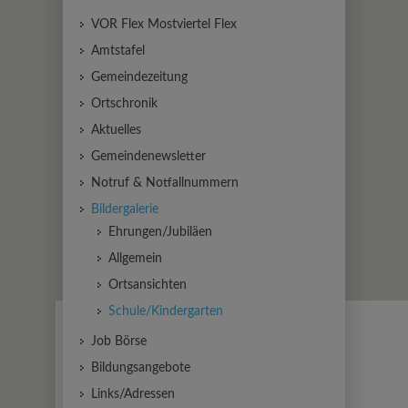
VOR Flex Mostviertel Flex
Amtstafel
Gemeindezeitung
Ortschronik
Aktuelles
Gemeindenewsletter
Notruf & Notfallnummern
Bildergalerie
Ehrungen/Jubiläen
Allgemein
Ortsansichten
Schule/Kindergarten
Job Börse
Bildungsangebote
Links/Adressen