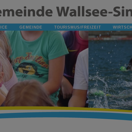
ICE
GEMEINDE
TOURISMUS/FREIZEIT
WIRTSC