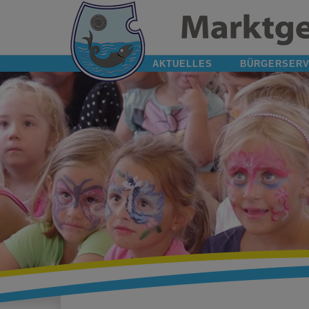
AKTUELLES
BÜRGERSERV