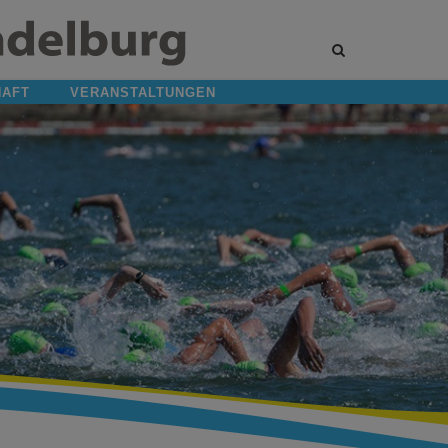
Site
search
toggle
HAFT
VERANSTALTUNGEN