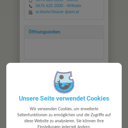
0676 620 2200 - Daniel
0676 620 2000 - Wilhelm
w.deutschbauer @aon.at
Öffnungszeiten
Standort
Igelschwang 66
3313 Wallsee-Sindelburg
Unsere Seite verwendet Cookies
Auf Google Maps anzeigen
Wir verwenden Cookies, um erweiterte
Seitenfunktionen zu ermöglichen und die Zugriffe auf
diese Website zu analysieren. Sie können Ihre
Einstellungen jederzeit ändern.