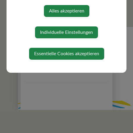
Ortsrecht
Alles akzeptieren
Volksbegehren
Zuständigkeiten
Gemeindeeinrichtungen
Individuelle Einstellungen
Über die Gemeinde
Ortsplan
Essentielle Cookies akzeptieren
Gefahrenhinweiskarte
Politik