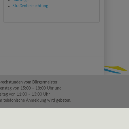
Radwege
Straßenbeleuchtung
rechstunden vom Bürgermeister
enstag von 15:00 – 18:00 Uhr und
eitag von 11:00 – 13:00 Uhr
 telefonische Anmeldung wird gebeten.