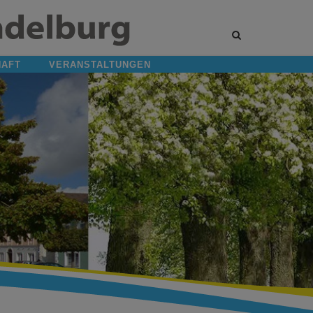
Site
search
toggle
HAFT
VERANSTALTUNGEN