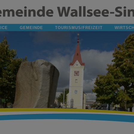
ICE
GEMEINDE
TOURISMUS/FREIZEIT
WIRTSC